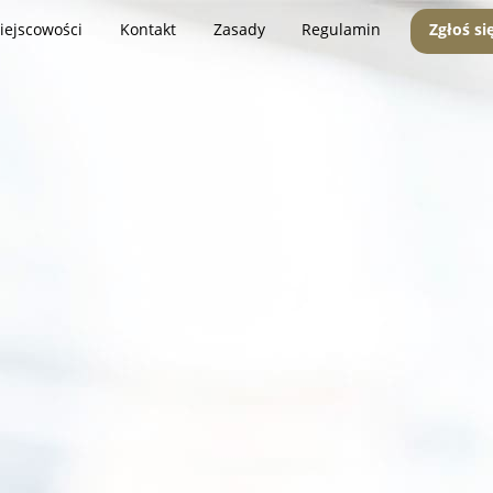
iejscowości
Kontakt
Zasady
Regulamin
Zgłoś si