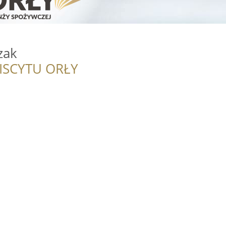
zak
ISCYTU ORŁY