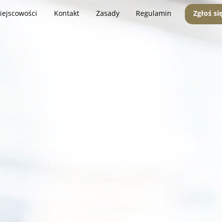
iejscowości
Kontakt
Zasady
Regulamin
Zgłoś si