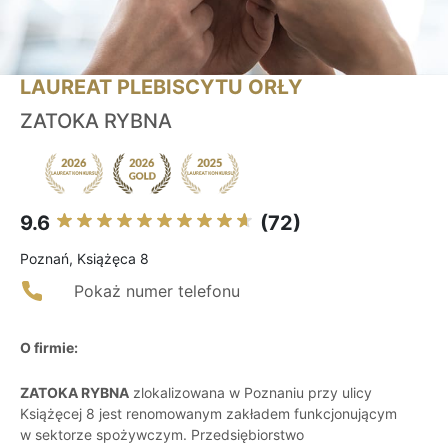
LAUREAT PLEBISCYTU ORŁY
ZATOKA RYBNA
9.6
(72)
Poznań, Książęca 8
Pokaż numer telefonu
O firmie:
ZATOKA RYBNA
zlokalizowana w Poznaniu przy ulicy
Książęcej 8 jest renomowanym zakładem funkcjonującym
w sektorze spożywczym. Przedsiębiorstwo