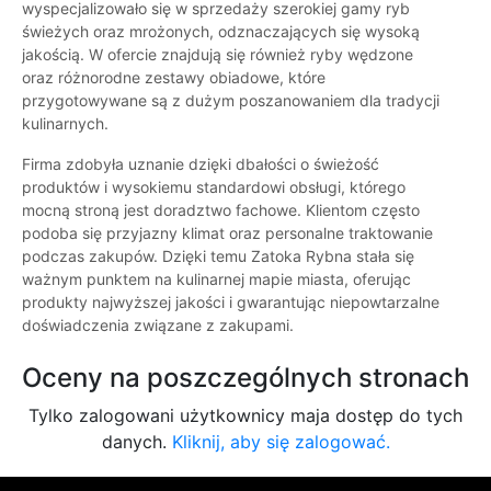
wyspecjalizowało się w sprzedaży szerokiej gamy ryb
świeżych oraz mrożonych, odznaczających się wysoką
jakością. W ofercie znajdują się również ryby wędzone
oraz różnorodne zestawy obiadowe, które
przygotowywane są z dużym poszanowaniem dla tradycji
kulinarnych.
Firma zdobyła uznanie dzięki dbałości o świeżość
produktów i wysokiemu standardowi obsługi, którego
mocną stroną jest doradztwo fachowe. Klientom często
podoba się przyjazny klimat oraz personalne traktowanie
podczas zakupów. Dzięki temu Zatoka Rybna stała się
ważnym punktem na kulinarnej mapie miasta, oferując
produkty najwyższej jakości i gwarantując niepowtarzalne
doświadczenia związane z zakupami.
Oceny na poszczególnych stronach
Tylko zalogowani użytkownicy maja dostęp do tych
danych.
Kliknij, aby się zalogować.