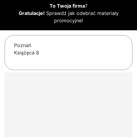
To Twoja firma
?
Gratulacje!
Sprawdź jak odebrać materiały
promocyjne!
Poznań
Książęca 8