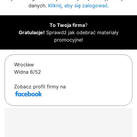
danych.
Kliknij, aby się zalogować.
To Twoja firma
?
Gratulacje!
Sprawdź jak odebrać materiały
promocyjne!
Wrocław
Widna 6/52
Zobacz profil firmy na