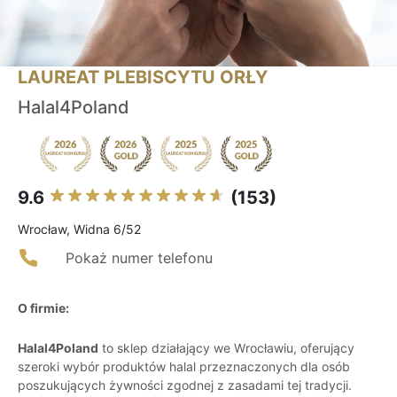
LAUREAT PLEBISCYTU ORŁY
Halal4Poland
9.6
(153)
Wrocław, Widna 6/52
Pokaż numer telefonu
O firmie:
Halal4Poland
to sklep działający we Wrocławiu, oferujący
szeroki wybór produktów halal przeznaczonych dla osób
poszukujących żywności zgodnej z zasadami tej tradycji.