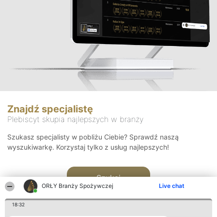
Znajdź specjalistę
Plebiscyt skupia najlepszych w branży
Szukasz specjalisty w pobliżu Ciebie? Sprawdź naszą
wyszukiwarkę. Korzystaj tylko z usług najlepszych!
Szukaj
ORŁY Branży Spożywczej
Live chat
18:32