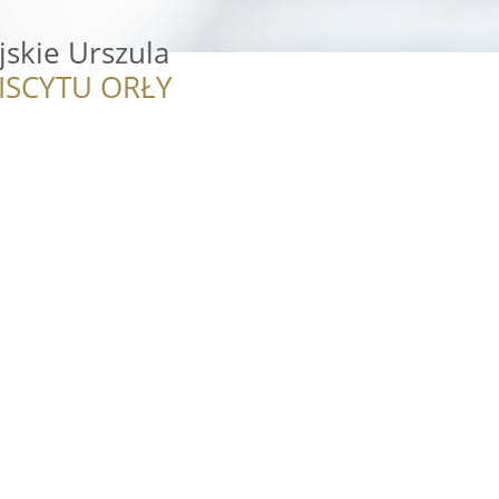
jskie Urszula
ISCYTU ORŁY