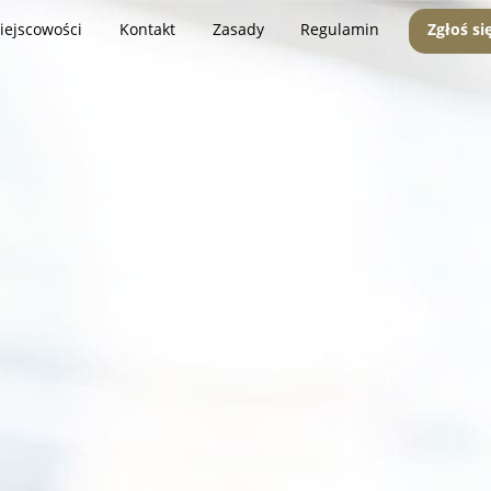
iejscowości
Kontakt
Zasady
Regulamin
Zgłoś si