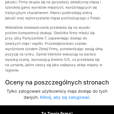
jakości. Firma skupia się na sprzedaży detalicznej mięsa i
szerokiej gamy wyrobów mięsnych, wyróżniających się
tradycyjnym charakterem. Klienci podkreślają dobrą
jakość oraz wykorzystanie mięsa pochodzącego z Polski.
Wieloletnie doświadczenie przekłada się na wysoki
poziom kompetencji obsługi. Siedziba firmy mieści się
przy ulicy Partyzantów 7, zapewniając dostęp do
świeżych mięs i wędlin. Przedsiębiorstwo zostało
wyróżnione tytułem Złotej Firmy, potwierdzając swoją silną
pozycję na rynku. Opinie klientów wskazują na bardzo
wysoką ocenę, wynoszącą średnio 5/5, co przekłada się
na uznanie, jakim cieszy się jako najlepszy sklep mięsny w
regionie.
Oceny na poszczególnych stronach
Tylko zalogowani użytkownicy maja dostęp do tych
danych.
Kliknij, aby się zalogować.
To Twoja firma
?