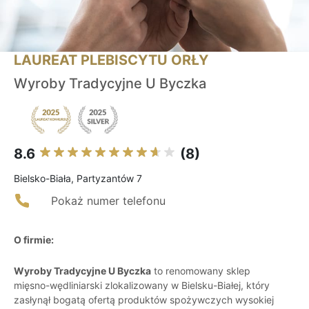
LAUREAT PLEBISCYTU ORŁY
Wyroby Tradycyjne U Byczka
8.6
(8)
Bielsko-Biała, Partyzantów 7
Pokaż numer telefonu
O firmie:
Wyroby Tradycyjne U Byczka
to renomowany sklep
mięsno-wędliniarski zlokalizowany w Bielsku-Białej, który
zasłynął bogatą ofertą produktów spożywczych wysokiej