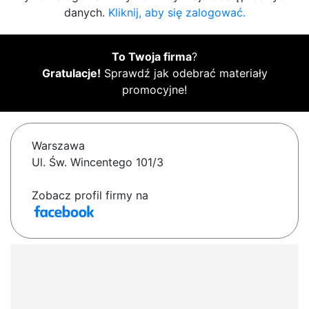
danych.
Kliknij, aby się zalogować.
To Twoja firma
?
Gratulacje!
Sprawdź jak odebrać materiały
promocyjne!
Warszawa
Ul. Św. Wincentego 101/3
Zobacz profil firmy na