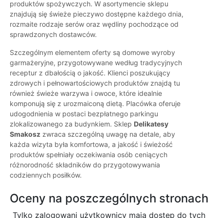
produktów spożywczych. W asortymencie sklepu
znajdują się świeże pieczywo dostępne każdego dnia,
rozmaite rodzaje serów oraz wędliny pochodzące od
sprawdzonych dostawców.
Szczególnym elementem oferty są domowe wyroby
garmażeryjne, przygotowywane według tradycyjnych
receptur z dbałością o jakość. Klienci poszukujący
zdrowych i pełnowartościowych produktów znajdą tu
również świeże warzywa i owoce, które idealnie
komponują się z urozmaiconą dietą. Placówka oferuje
udogodnienia w postaci bezpłatnego parkingu
zlokalizowanego za budynkiem. Sklep
Delikatesy
Smakosz
zwraca szczególną uwagę na detale, aby
każda wizyta była komfortowa, a jakość i świeżość
produktów spełniały oczekiwania osób ceniących
różnorodność składników do przygotowywania
codziennych posiłków.
Oceny na poszczególnych stronach
Tylko zalogowani użytkownicy maja dostęp do tych