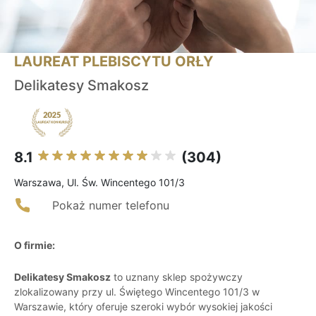
LAUREAT PLEBISCYTU ORŁY
Delikatesy Smakosz
8.1
(304)
Warszawa, Ul. Św. Wincentego 101/3
Pokaż numer telefonu
O firmie:
Delikatesy Smakosz
to uznany sklep spożywczy
zlokalizowany przy ul. Świętego Wincentego 101/3 w
Warszawie, który oferuje szeroki wybór wysokiej jakości