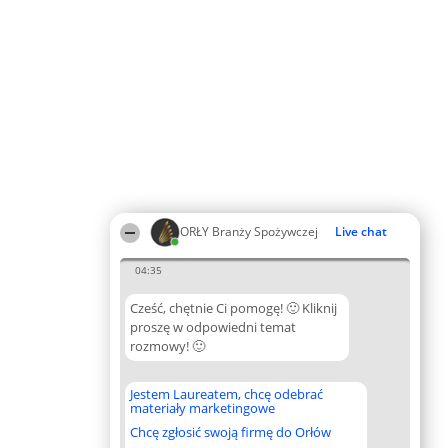
ORŁY Branży Spożywczej
Live chat
04:35
Cześć, chętnie Ci pomogę! 🙂 Kliknij
proszę w odpowiedni temat
rozmowy! 🙂
Jestem Laureatem, chcę odebrać
materiały marketingowe
Chcę zgłosić swoją firmę do Orłów