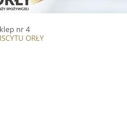
klep nr 4
ISCYTU ORŁY