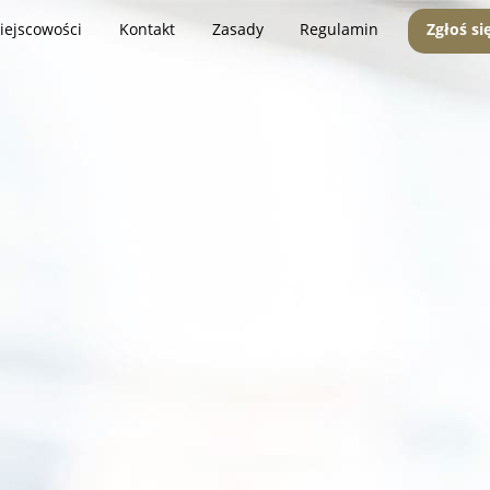
iejscowości
Kontakt
Zasady
Regulamin
Zgłoś si