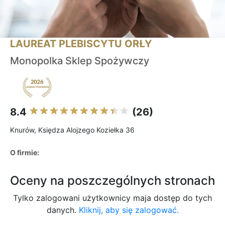
LAUREAT PLEBISCYTU ORŁY
Monopolka Sklep Spożywczy
8.4
(26)
Knurów, Księdza Alojzego Koziełka 36
O firmie:
Oceny na poszczególnych stronach
Tylko zalogowani użytkownicy maja dostęp do tych
danych.
Kliknij, aby się zalogować.