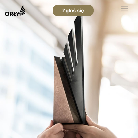
Zgłoś się