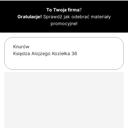
To Twoja firma
?
Gratulacje!
Sprawdź jak odebrać materiały
promocyjne!
Knurów
Księdza Alojzego Koziełka 36