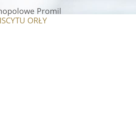
nopolowe Promil
ISCYTU ORŁY