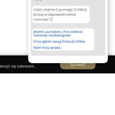
Cześć, chętnie Ci pomogę! 🙂 Kliknij
proszę w odpowiedni temat
rozmowy! 🙂
Jestem Laureatem, chcę odebrać
materiały marketingowe
Chcę zgłosić swoją firmę do Orłów
Mam inną sprawę
Sprawdź
ieszyć się sukcesem.
omil