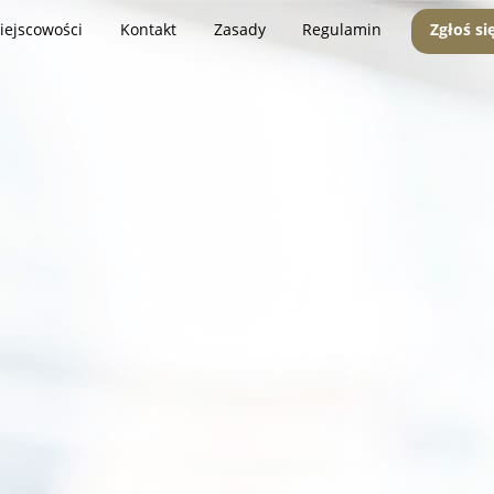
iejscowości
Kontakt
Zasady
Regulamin
Zgłoś si