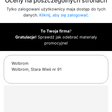
Oceny na poszczególnych stronach
Tylko zalogowani użytkownicy maja dostęp do tych
danych.
Kliknij, aby się zalogować.
To Twoja firma
?
Gratulacje!
Sprawdź jak odebrać materiały
promocyjne!
Wolbrom
Wolbrom, Stara Wieś nr 91