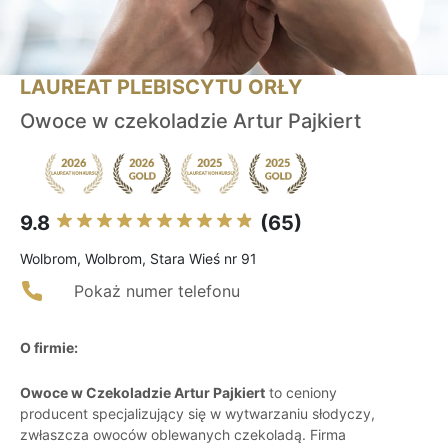
LAUREAT PLEBISCYTU ORŁY
Owoce w czekoladzie Artur Pajkiert
9.8
(65)
Wolbrom, Wolbrom, Stara Wieś nr 91
Pokaż numer telefonu
O firmie:
Owoce w Czekoladzie Artur Pajkiert
to ceniony
producent specjalizujący się w wytwarzaniu słodyczy,
zwłaszcza owoców oblewanych czekoladą. Firma