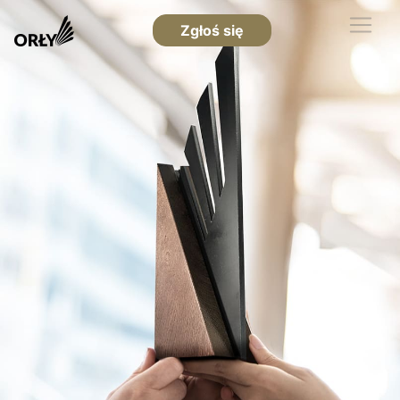
Zgłoś się