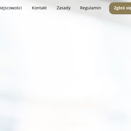
iejscowości
Kontakt
Zasady
Regulamin
Zgłoś si