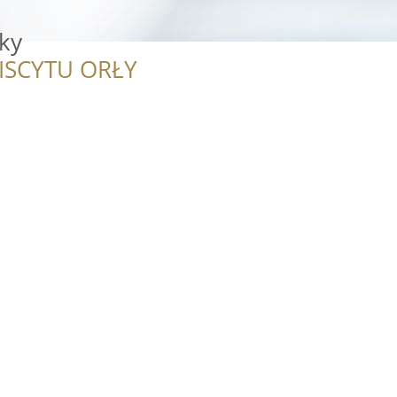
ky
ISCYTU ORŁY