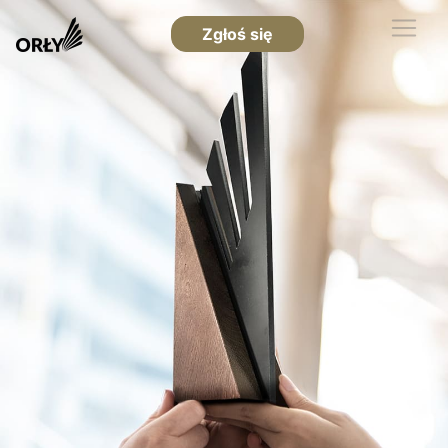
Zgłoś się