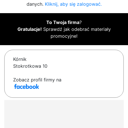
danych.
Kliknij, aby się zalogować.
To Twoja firma
?
Gratulacje!
Sprawdź jak odebrać materiały
promocyjne!
Kórnik
Stokrotkowa 10
Zobacz profil firmy na