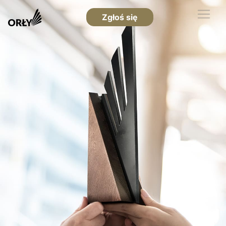
Zgłoś się