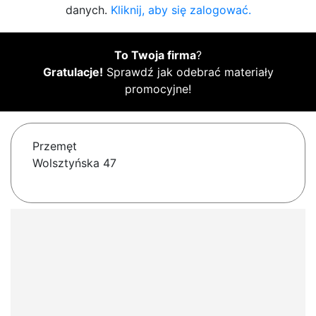
danych.
Kliknij, aby się zalogować.
To Twoja firma
?
Gratulacje!
Sprawdź jak odebrać materiały
promocyjne!
Przemęt
Wolsztyńska 47