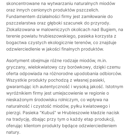
skoncentrowane na wytwarzaniu naturalnych miodów
oraz innych cenionych produktów pszczelich.
Fundamentem działalności firmy jest zamiłowanie do
pszczelarstwa oraz głęboki szacunek do przyrody.
Zlokalizowana w malowniczych okolicach nad Bugiem, na
terenie powiatu hrubieszowskiego, pasieka korzysta z
bogactwa czystych ekologicznie terenów, co znajduje
odzwierciedlenie w jakości finalnych produktów.
Asortyment obejmuje różne rodzaje miodów, m.in.
gryczany, wielokwiatowy czy borówkowy, dzięki czemu
oferta odpowiada na różnorodne upodobania odbiorców.
Wszystkie produkty pochodzą z własnej pasieki,
gwarantując ich autentyczność i wysoką jakość. Istotnym
wyróżnikiem firmy jest umiejscowienie w regionie o
nieskażonym środowisku rolniczym, co wpływa na
naturalność i czystość miodów, pyłku kwiatowego i
pierzgi. Pasieka "Kubuś" w Hrubieszowie kładzie nacisk
na tradycję, dbając przy tym o każdy etap produkcji,
oferując klientom produkty będące odzwierciedleniem
natury.