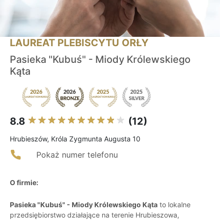
LAUREAT PLEBISCYTU ORŁY
Pasieka "Kubuś" - Miody Królewskiego
Kąta
8.8
(12)
Hrubieszów, Króla Zygmunta Augusta 10
Pokaż numer telefonu
O firmie:
Pasieka "Kubuś" - Miody Królewskiego Kąta
to lokalne
przedsiębiorstwo działające na terenie Hrubieszowa,