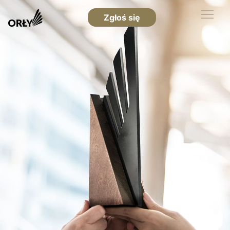
Zgłoś się