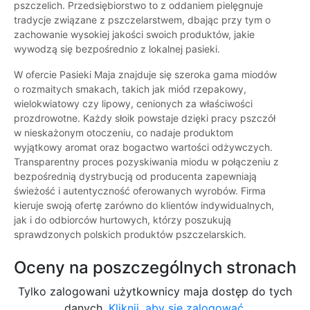
pszczelich. Przedsiębiorstwo to z oddaniem pielęgnuje
tradycje związane z pszczelarstwem, dbając przy tym o
zachowanie wysokiej jakości swoich produktów, jakie
wywodzą się bezpośrednio z lokalnej pasieki.
W ofercie Pasieki Maja znajduje się szeroka gama miodów
o rozmaitych smakach, takich jak miód rzepakowy,
wielokwiatowy czy lipowy, cenionych za właściwości
prozdrowotne. Każdy słoik powstaje dzięki pracy pszczół
w nieskażonym otoczeniu, co nadaje produktom
wyjątkowy aromat oraz bogactwo wartości odżywczych.
Transparentny proces pozyskiwania miodu w połączeniu z
bezpośrednią dystrybucją od producenta zapewniają
świeżość i autentyczność oferowanych wyrobów. Firma
kieruje swoją ofertę zarówno do klientów indywidualnych,
jak i do odbiorców hurtowych, którzy poszukują
sprawdzonych polskich produktów pszczelarskich.
Oceny na poszczególnych stronach
Tylko zalogowani użytkownicy maja dostęp do tych
danych.
Kliknij, aby się zalogować.