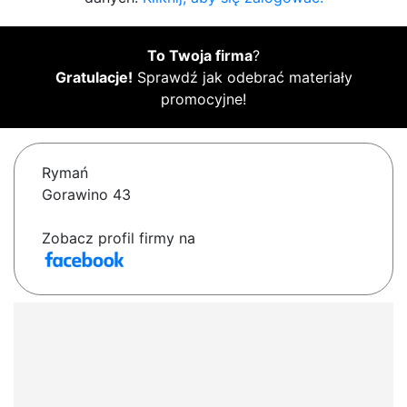
To Twoja firma
?
Gratulacje!
Sprawdź jak odebrać materiały
promocyjne!
Rymań
Gorawino 43
Zobacz profil firmy na