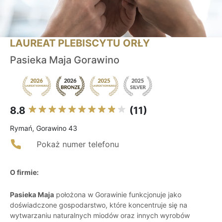
LAUREAT PLEBISCYTU ORŁY
Pasieka Maja Gorawino
8.8
(11)
Rymań, Gorawino 43
Pokaż numer telefonu
O firmie:
Pasieka Maja
położona w Gorawinie funkcjonuje jako
doświadczone gospodarstwo, które koncentruje się na
wytwarzaniu naturalnych miodów oraz innych wyrobów