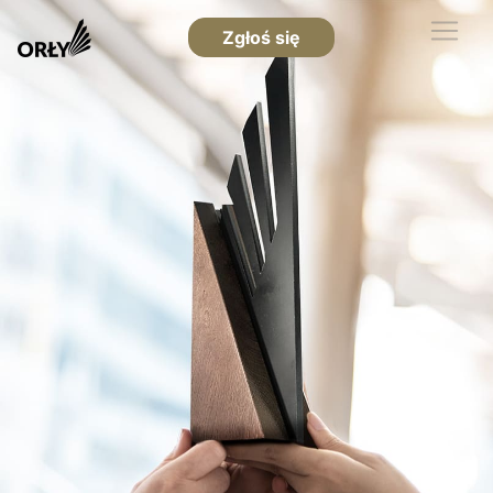
Zgłoś się