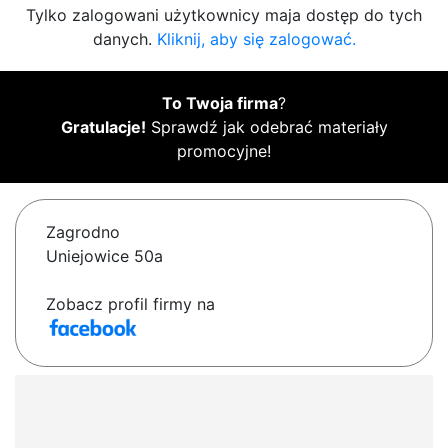
Tylko zalogowani użytkownicy maja dostęp do tych
danych.
Kliknij, aby się zalogować.
To Twoja firma
?
Gratulacje!
Sprawdź jak odebrać materiały
promocyjne!
Zagrodno
Uniejowice 50a
Zobacz profil firmy na