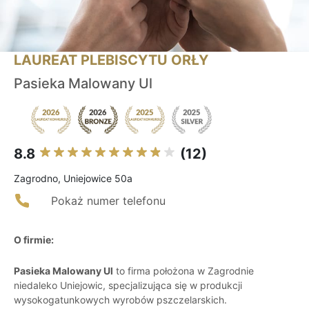
LAUREAT PLEBISCYTU ORŁY
Pasieka Malowany Ul
8.8
(12)
Zagrodno, Uniejowice 50a
Pokaż numer telefonu
O firmie:
Pasieka Malowany Ul
to firma położona w Zagrodnie
niedaleko Uniejowic, specjalizująca się w produkcji
wysokogatunkowych wyrobów pszczelarskich.