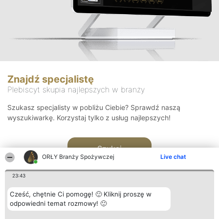
Znajdź specjalistę
Plebiscyt skupia najlepszych w branży
Szukasz specjalisty w pobliżu Ciebie? Sprawdź naszą
wyszukiwarkę. Korzystaj tylko z usług najlepszych!
Szukaj
ORŁY Branży Spożywczej
Live chat
23:43
Cześć, chętnie Ci pomogę! 🙂 Kliknij proszę w
odpowiedni temat rozmowy! 🙂