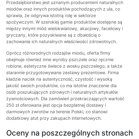
Przedsiębiorstwo jest uznanym producentem naturalnych
miodów oraz innych produktów pochodzących z ula, co
sprawia, że odgrywa istotną rolę w sektorze
spożywczym. W szerokiej gamie produktów dostępne są
między innymi miód wielokwiatowy, akacjowy, faceliowy i
gryczany, które pozyskiwane są z dbałością o
zachowanie ich naturalnych właściwości zdrowotnych.
Oprócz różnorodnych rodzajów miodu, oferta firmy
obejmuje również inne wyroby pszczele oraz ręcznie
robione, estetyczne świece z wosku pszczelego, a także
starannie przygotowywane zestawy prezentowe. Firma
kładzie nacisk na autentyczność, czystość i wysoką
jakość swoich produktów, co ma istotne znaczenie dla
osób poszukujących zdrowych i naturalnych artykułów
żywnościowych. Dla zamówień przekraczających wartość
250 zł oferowana jest opcja bezpłatnej dostawy i
darmowych zwrotów na terenie Polski, co stanowi
dodatkowy atut przy zakupach internetowych.
Oceny na poszczególnych stronach