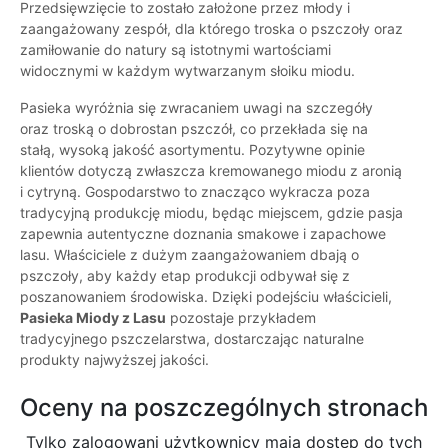
Przedsięwzięcie to zostało założone przez młody i
zaangażowany zespół, dla którego troska o pszczoły oraz
zamiłowanie do natury są istotnymi wartościami
widocznymi w każdym wytwarzanym słoiku miodu.
Pasieka wyróżnia się zwracaniem uwagi na szczegóły
oraz troską o dobrostan pszczół, co przekłada się na
stałą, wysoką jakość asortymentu. Pozytywne opinie
klientów dotyczą zwłaszcza kremowanego miodu z aronią
i cytryną. Gospodarstwo to znacząco wykracza poza
tradycyjną produkcję miodu, będąc miejscem, gdzie pasja
zapewnia autentyczne doznania smakowe i zapachowe
lasu. Właściciele z dużym zaangażowaniem dbają o
pszczoły, aby każdy etap produkcji odbywał się z
poszanowaniem środowiska. Dzięki podejściu właścicieli,
Pasieka Miody z Lasu
pozostaje przykładem
tradycyjnego pszczelarstwa, dostarczając naturalne
produkty najwyższej jakości.
Oceny na poszczególnych stronach
Tylko zalogowani użytkownicy maja dostęp do tych