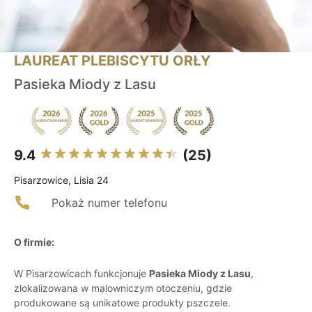
LAUREAT PLEBISCYTU ORŁY
Pasieka Miody z Lasu
9.4
(25)
Pisarzowice, Lisia 24
Pokaż numer telefonu
O firmie:
W Pisarzowicach funkcjonuje
Pasieka Miody z Lasu
,
zlokalizowana w malowniczym otoczeniu, gdzie
produkowane są unikatowe produkty pszczele.