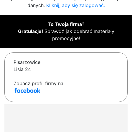
danych.
Kliknij, aby się zalogować.
To Twoja firma
?
Gratulacje!
Sprawdź jak odebrać materiały
promocyjne!
Pisarzowice
Lisia 24
Zobacz profil firmy na