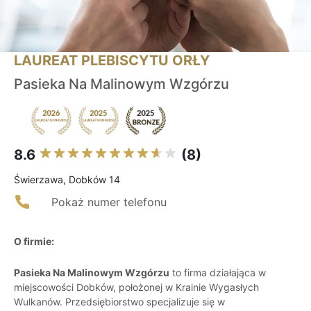
LAUREAT PLEBISCYTU ORŁY
Pasieka Na Malinowym Wzgórzu
8.6
(8)
Świerzawa, Dobków 14
Pokaż numer telefonu
O firmie:
Pasieka Na Malinowym Wzgórzu
to firma działająca w
miejscowości Dobków, położonej w Krainie Wygasłych
Wulkanów. Przedsiębiorstwo specjalizuje się w