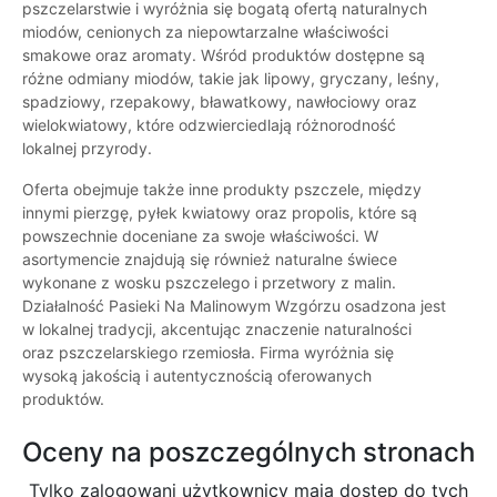
pszczelarstwie i wyróżnia się bogatą ofertą naturalnych
miodów, cenionych za niepowtarzalne właściwości
smakowe oraz aromaty. Wśród produktów dostępne są
różne odmiany miodów, takie jak lipowy, gryczany, leśny,
spadziowy, rzepakowy, bławatkowy, nawłociowy oraz
wielokwiatowy, które odzwierciedlają różnorodność
lokalnej przyrody.
Oferta obejmuje także inne produkty pszczele, między
innymi pierzgę, pyłek kwiatowy oraz propolis, które są
powszechnie doceniane za swoje właściwości. W
asortymencie znajdują się również naturalne świece
wykonane z wosku pszczelego i przetwory z malin.
Działalność Pasieki Na Malinowym Wzgórzu osadzona jest
w lokalnej tradycji, akcentując znaczenie naturalności
oraz pszczelarskiego rzemiosła. Firma wyróżnia się
wysoką jakością i autentycznością oferowanych
produktów.
Oceny na poszczególnych stronach
Tylko zalogowani użytkownicy maja dostęp do tych