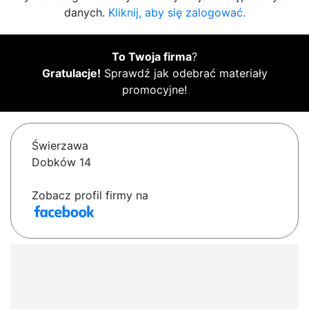
danych.
Kliknij, aby się zalogować.
To Twoja firma
?
Gratulacje!
Sprawdź jak odebrać materiały
promocyjne!
Świerzawa
Dobków 14
Zobacz profil firmy na