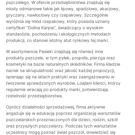
pszczelego. W ofercie przedsiębiorstwa znajdują się
miody odmianowe takie jak lipowy, spadziowy, akacjowy,
gryczany, nawłociowy czy rzepakowy. Szczególnie
wyróżnia się miód rzepakowy, który posiada uznany
certyfikat "Dolina Karpia", świadczący o wysokim
standardzie, pochodzeniu i ekologicznych metodach
produkcji, co stanowi istotny atut rynkowy tej marki.
W asortymencie Pasieki znajdują się również inne
produkty pszczele, w tym pyłek, propolis, pierzga oraz
kosmetyki na bazie naturalnych składników. Firma kładzie
nacisk na skrupulatność oraz jakość każdej propozycji,
opierając się na latach praktyki oraz zaangażowaniu w
tworzenie sprawdzonych wyrobów. Loajlani klienci, którzy
regularnie wracają po produkty marki, potwierdzają
rzetelność przedsiębiorstwa.
Oprócz działalności sprzedażowej, firma aktywnie
angażuje się w edukację poprzez organizację warsztatów
pszczelarskich przeznaczonych dla dzieci, rodzin, szkół
oraz przyszłych pszczelarzy. Podczas tych warsztatów
uczestnicy mogą poznać świat pszczół, dowiedzieć się