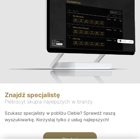
Znajdź specjalistę
Plebiscyt skupia najlepszych w branży
Szukasz specjalisty w pobliżu Ciebie? Sprawdź naszą
wyszukiwarkę. Korzystaj tylko z usług najlepszych!
Szukaj