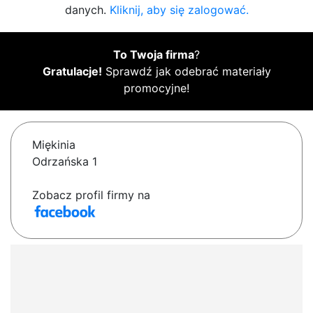
danych.
Kliknij, aby się zalogować.
To Twoja firma
?
Gratulacje!
Sprawdź jak odebrać materiały
promocyjne!
Miękinia
Odrzańska 1
Zobacz profil firmy na