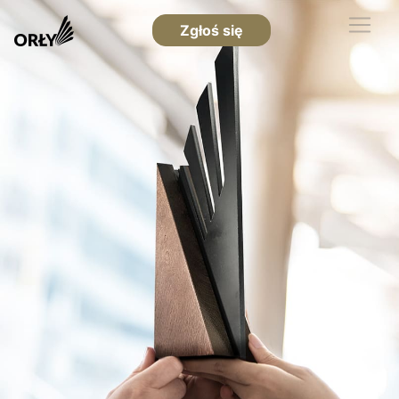
Zgłoś się