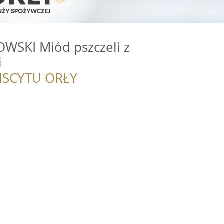
WSKI Miód pszczeli z
i
ISCYTU ORŁY