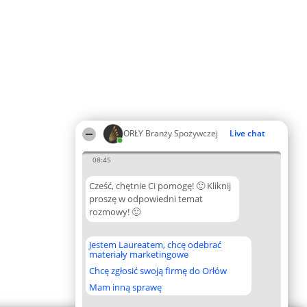
ORŁY Branży Spożywczej
Live chat
08:45
Cześć, chętnie Ci pomogę! 🙂 Kliknij
proszę w odpowiedni temat
rozmowy! 🙂
Jestem Laureatem, chcę odebrać
materiały marketingowe
Chcę zgłosić swoją firmę do Orłów
Mam inną sprawę