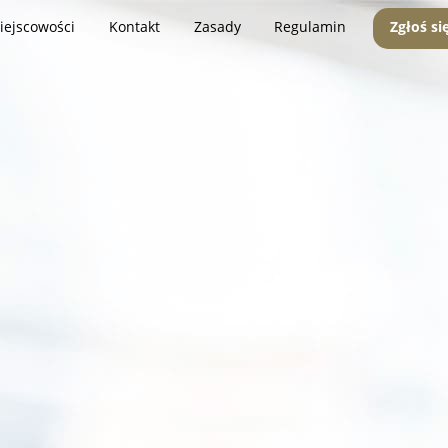
iejscowości
Kontakt
Zasady
Regulamin
Zgłoś si