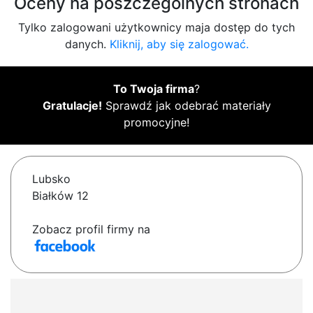
Oceny na poszczególnych stronach
Tylko zalogowani użytkownicy maja dostęp do tych
danych.
Kliknij, aby się zalogować.
To Twoja firma
?
Gratulacje!
Sprawdź jak odebrać materiały
promocyjne!
Lubsko
Białków 12
Zobacz profil firmy na