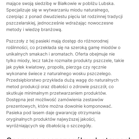
mające swoją siedzibę w Białkowie w pobliżu Lubska.
Specjalizuje się w wytwarzaniu miodu naturalnego,
czerpiąc z ponad dwudziestu pięciu lat rodzinnej tradycji
pszczelarskiej, jednocześnie wdrażając nowoczesne
metody i wiedzę branżową.
Pszczoły z tej pasieki mają dostęp do różnorodnej
roślinności, co przekłada się na szeroką gamę miodów o
unikalnych smakach i aromatach. Oferta obejmuje nie
tylko miody, lecz także rozmaite produkty pszczele, takie
jak pyłek kwiatowy, propolis, pierzga czy ręcznie
wykonane świece z naturalnego wosku pszczelego.
Przedsiębiorstwo przykłada dużą wagę do naturalnych
metod produkcji oraz dbałości o zdrowie pszczół, co
skutkuje minimalnym przetwarzaniem produktów.
Dostępna jest możliwość zamówienia zestawów
prezentowych, które można dowolnie komponować.
Pasieka pod lasem daje gwarancję otrzymania
oryginalnych produktów najwyższej jakości,
wyróżniających się dbałością o szczegóły.