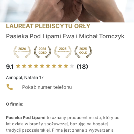
LAUREAT PLEBISCYTU ORŁY
Pasieka Pod Lipami Ewa i Michał Tomczyk
9.1
(18)
Annopol, Natalin 17
Pokaż numer telefonu
O firmie:
Pasieka Pod Lipami
to uznany producent miodu, który od
lat działa w branży spożywczej, bazując na bogatej
tradycji pszczelarskiej. Firma jest znana z wytwarzania