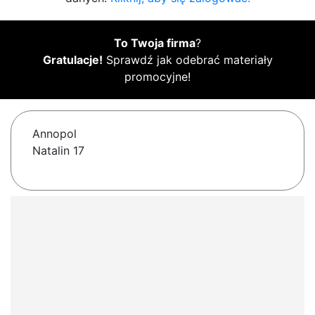
To Twoja firma
?
Gratulacje!
Sprawdź jak odebrać materiały
promocyjne!
Annopol
Natalin 17