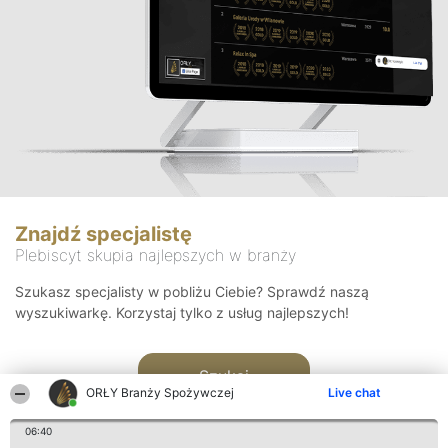
Znajdź specjalistę
Plebiscyt skupia najlepszych w branży
Szukasz specjalisty w pobliżu Ciebie? Sprawdź naszą
wyszukiwarkę. Korzystaj tylko z usług najlepszych!
Szukaj
ORŁY Branży Spożywczej
Live chat
06:40