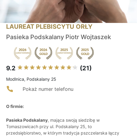
LAUREAT PLEBISCYTU ORŁY
Pasieka Podskalany Piotr Wojtaszek
9.2
(21)
Modlnica, Podskalany 25
Pokaż numer telefonu
O firmie:
Pasieka Podskalany
, mająca swoją siedzibę w
Tomaszowicach przy ul. Podskalany 25, to
przedsiębiorstwo, w którym tradycja pszczelarska łączy