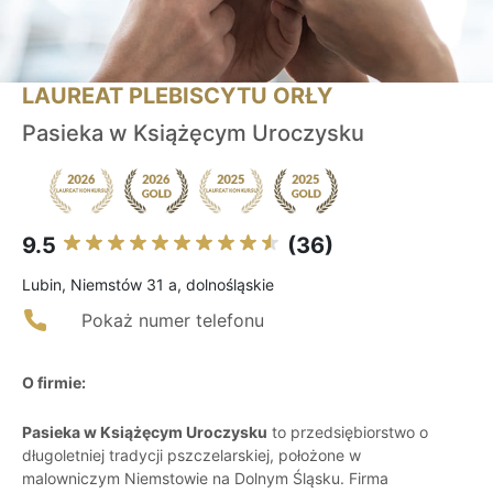
LAUREAT PLEBISCYTU ORŁY
Pasieka w Książęcym Uroczysku
9.5
(36)
Lubin, Niemstów 31 a, dolnośląskie
Pokaż numer telefonu
O firmie:
Pasieka w Książęcym Uroczysku
to przedsiębiorstwo o
długoletniej tradycji pszczelarskiej, położone w
malowniczym Niemstowie na Dolnym Śląsku. Firma