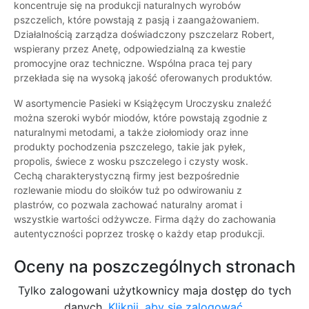
koncentruje się na produkcji naturalnych wyrobów
pszczelich, które powstają z pasją i zaangażowaniem.
Działalnością zarządza doświadczony pszczelarz Robert,
wspierany przez Anetę, odpowiedzialną za kwestie
promocyjne oraz techniczne. Wspólna praca tej pary
przekłada się na wysoką jakość oferowanych produktów.
W asortymencie Pasieki w Książęcym Uroczysku znaleźć
można szeroki wybór miodów, które powstają zgodnie z
naturalnymi metodami, a także ziołomiody oraz inne
produkty pochodzenia pszczelego, takie jak pyłek,
propolis, świece z wosku pszczelego i czysty wosk.
Cechą charakterystyczną firmy jest bezpośrednie
rozlewanie miodu do słoików tuż po odwirowaniu z
plastrów, co pozwala zachować naturalny aromat i
wszystkie wartości odżywcze. Firma dąży do zachowania
autentyczności poprzez troskę o każdy etap produkcji.
Oceny na poszczególnych stronach
Tylko zalogowani użytkownicy maja dostęp do tych
danych.
Kliknij, aby się zalogować.