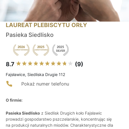
LAUREAT PLEBISCYTU ORŁY
Pasieka Siedlisko
8.7
(9)
Fajsławice, Siedliska Drugie 112
Pokaż numer telefonu
O firmie:
Pasieka Siedlisko
z Siedlisk Drugich koło Fajsławic
prowadzi gospodarstwo pszczelarskie, koncentrując się
na produkcji naturalnych miodów. Charakterystyczne dla