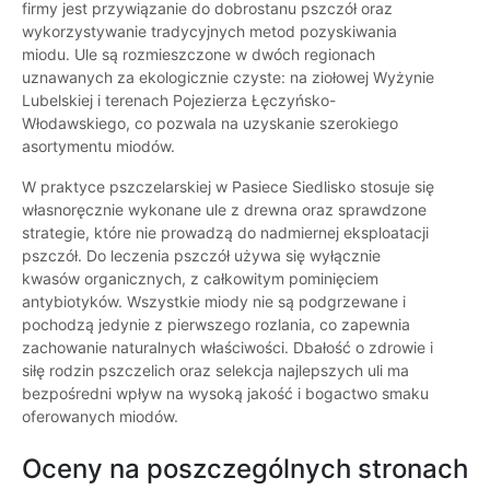
firmy jest przywiązanie do dobrostanu pszczół oraz
wykorzystywanie tradycyjnych metod pozyskiwania
miodu. Ule są rozmieszczone w dwóch regionach
uznawanych za ekologicznie czyste: na ziołowej Wyżynie
Lubelskiej i terenach Pojezierza Łęczyńsko-
Włodawskiego, co pozwala na uzyskanie szerokiego
asortymentu miodów.
W praktyce pszczelarskiej w Pasiece Siedlisko stosuje się
własnoręcznie wykonane ule z drewna oraz sprawdzone
strategie, które nie prowadzą do nadmiernej eksploatacji
pszczół. Do leczenia pszczół używa się wyłącznie
kwasów organicznych, z całkowitym pominięciem
antybiotyków. Wszystkie miody nie są podgrzewane i
pochodzą jedynie z pierwszego rozlania, co zapewnia
zachowanie naturalnych właściwości. Dbałość o zdrowie i
siłę rodzin pszczelich oraz selekcja najlepszych uli ma
bezpośredni wpływ na wysoką jakość i bogactwo smaku
oferowanych miodów.
Oceny na poszczególnych stronach