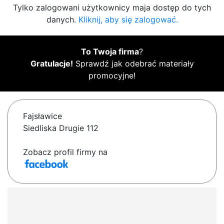
Tylko zalogowani użytkownicy maja dostęp do tych
danych.
Kliknij, aby się zalogować.
To Twoja firma
?
Gratulacje!
Sprawdź jak odebrać materiały
promocyjne!
Fajsławice
Siedliska Drugie 112
Zobacz profil firmy na