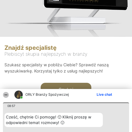
Znajdź specjalistę
Plebiscyt skupia najlepszych w branży
Szukasz specjalisty w pobliżu Ciebie? Sprawdź naszą
wyszukiwarkę. Korzystaj tylko z usług najlepszych!
Szukaj
ORŁY Branży Spożywczej
Live chat
08:57
Cześć, chętnie Ci pomogę! 🙂 Kliknij proszę w
odpowiedni temat rozmowy! 🙂