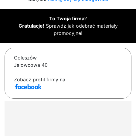
To Twoja firma
?
Gratulacje!
Sprawdź jak odebrać materiały
promocyjne!
Goleszów
Jałowcowa 40
Zobacz profil firmy na