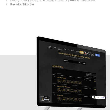
Pasieka Sikorów