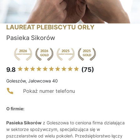
LAUREAT PLEBISCYTU ORŁY
Pasieka Sikorów
9.8
(75)
Goleszów, Jałowcowa 40
Pokaż numer telefonu
O firmie:
Pasieka Sikorów
z Goleszowa to ceniona firma działająca
w sektorze spożywczym, specjalizująca się w
pszczelarstwie od wielu pokoleń. Przedsiębiorstwo łączy