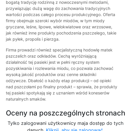
bogatą tradycję rodzinną z nowoczesnymi metodami,
przywiązując dużą wagę do zachowania tradycyjnych
wartości podczas całego procesu produkcyjnego. Oferta
firmy obejmuje szeroki wybór miodów, w tym miody
gryczane, leśne, lipowe, wielokwiatowe oraz wrzosowe,
jak również inne produkty pochodzenia pszczelego, takie
jak pyłek, propolis i pierzga.
Firma prowadzi również specjalistyczną hodowlę matek
pszczelich oraz odkładów. Cechą wyróżniającą
działalność tej pasieki jest w pełni ręczny system
pozyskiwania i rozlewania miodu, co pozwala zachować
wysoką jakość produktów oraz cenne składniki
odżywcze. Dbałość o każdy etap produkcji – od opieki
nad pszczołami po finalny produkt – sprawia, że produkty
tej pasieki spotykają się z uznaniem wśród koneserów
naturalnych smaków.
Oceny na poszczególnych stronach
Tylko zalogowani użytkownicy maja dostęp do tych
danych.
Kliknij, aby się zalogować.