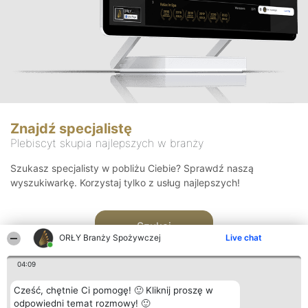
Znajdź specjalistę
Plebiscyt skupia najlepszych w branży
Szukasz specjalisty w pobliżu Ciebie? Sprawdź naszą
wyszukiwarkę. Korzystaj tylko z usług najlepszych!
Szukaj
ORŁY Branży Spożywczej
Live chat
04:09
Cześć, chętnie Ci pomogę! 🙂 Kliknij proszę w
odpowiedni temat rozmowy! 🙂