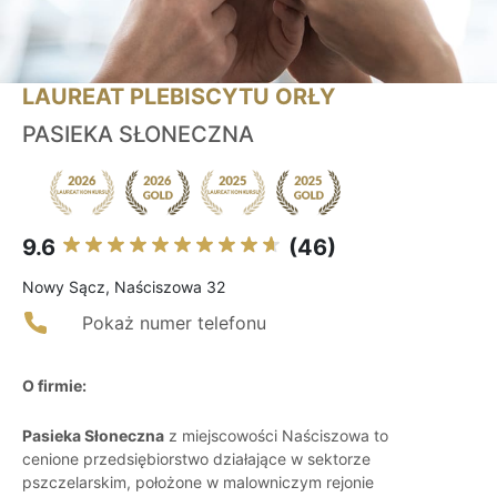
LAUREAT PLEBISCYTU ORŁY
PASIEKA SŁONECZNA
9.6
(46)
Nowy Sącz, Naściszowa 32
Pokaż numer telefonu
O firmie:
Pasieka Słoneczna
z miejscowości Naściszowa to
cenione przedsiębiorstwo działające w sektorze
pszczelarskim, położone w malowniczym rejonie