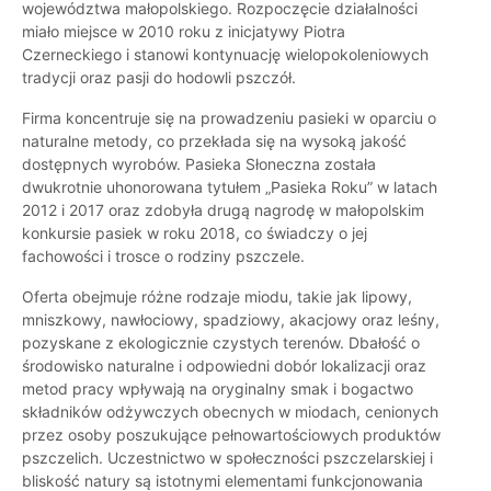
województwa małopolskiego. Rozpoczęcie działalności
miało miejsce w 2010 roku z inicjatywy Piotra
Czerneckiego i stanowi kontynuację wielopokoleniowych
tradycji oraz pasji do hodowli pszczół.
Firma koncentruje się na prowadzeniu pasieki w oparciu o
naturalne metody, co przekłada się na wysoką jakość
dostępnych wyrobów. Pasieka Słoneczna została
dwukrotnie uhonorowana tytułem „Pasieka Roku” w latach
2012 i 2017 oraz zdobyła drugą nagrodę w małopolskim
konkursie pasiek w roku 2018, co świadczy o jej
fachowości i trosce o rodziny pszczele.
Oferta obejmuje różne rodzaje miodu, takie jak lipowy,
mniszkowy, nawłociowy, spadziowy, akacjowy oraz leśny,
pozyskane z ekologicznie czystych terenów. Dbałość o
środowisko naturalne i odpowiedni dobór lokalizacji oraz
metod pracy wpływają na oryginalny smak i bogactwo
składników odżywczych obecnych w miodach, cenionych
przez osoby poszukujące pełnowartościowych produktów
pszczelich. Uczestnictwo w społeczności pszczelarskiej i
bliskość natury są istotnymi elementami funkcjonowania