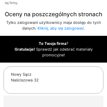
tej firmy.
Oceny na poszczególnych stronach
Tylko zalogowani użytkownicy maja dostęp do tych
danych.
Kliknij, aby się zalogować.
To Twoja firma
?
Gratulacje!
Sprawdź jak odebrać materiały
promocyjne!
Nowy Sącz
Naściszowa 32