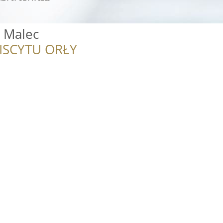
y Malec
ISCYTU ORŁY