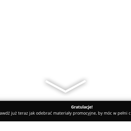
Gratulacje!
awdź już teraz jak odebrać materiały promocyjne, by móc w pełni c