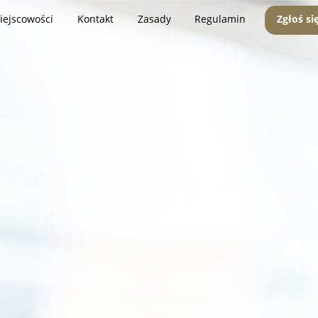
iejscowości
Kontakt
Zasady
Regulamin
Zgłoś si