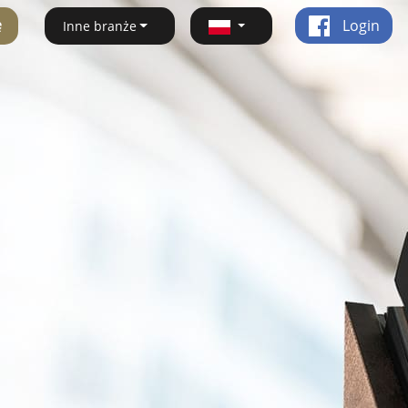
ę
Login
Inne branże