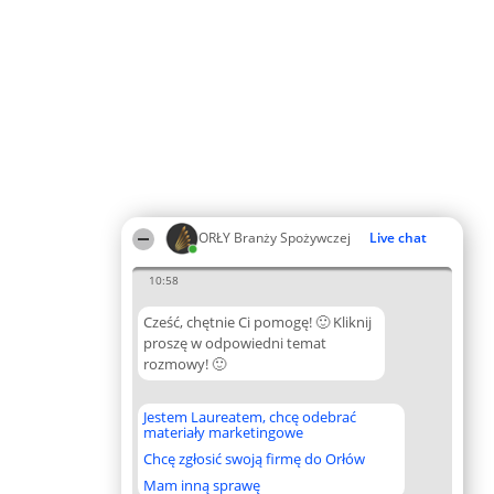
ORŁY Branży Spożywczej
Live chat
10:58
Cześć, chętnie Ci pomogę! 🙂 Kliknij
proszę w odpowiedni temat
rozmowy! 🙂
Jestem Laureatem, chcę odebrać
materiały marketingowe
Chcę zgłosić swoją firmę do Orłów
Mam inną sprawę