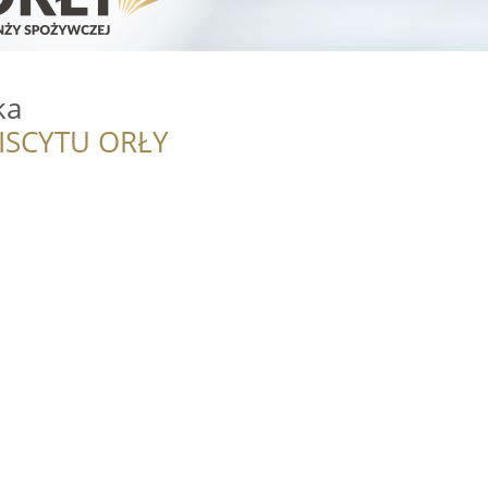
ka
ISCYTU ORŁY