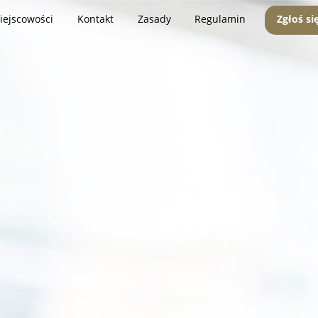
iejscowości
Kontakt
Zasady
Regulamin
Zgłoś si