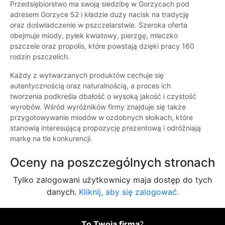
Przedsiębiorstwo ma swoją siedzibę w Gorzycach pod
adresem Gorzyce 52 i kładzie duży nacisk na tradycję
oraz doświadczenie w pszczelarstwie. Szeroka oferta
obejmuje miody, pyłek kwiatowy, pierzgę, mleczko
pszczele oraz propolis, które powstają dzięki pracy 160
rodzin pszczelich.
Każdy z wytwarzanych produktów cechuje się
autentycznością oraz naturalnością, a proces ich
tworzenia podkreśla dbałość o wysoką jakość i czystość
wyrobów. Wśród wyróżników firmy znajduje się także
przygotowywanie miodów w ozdobnych słoikach, które
stanowią interesującą propozycję prezentową i odróżniają
markę na tle konkurencji.
Oceny na poszczególnych stronach
Tylko zalogowani użytkownicy maja dostęp do tych
danych.
Kliknij, aby się zalogować.
To Twoja firma
?