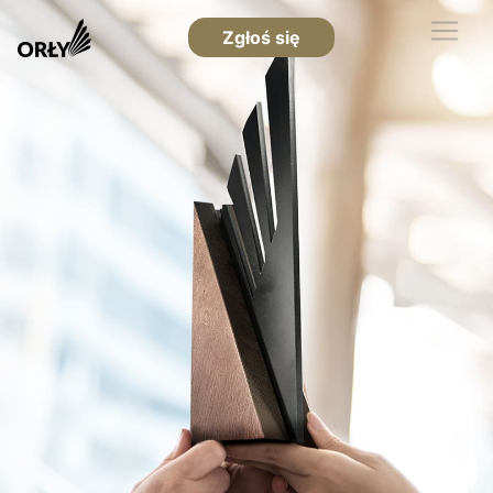
Zgłoś się