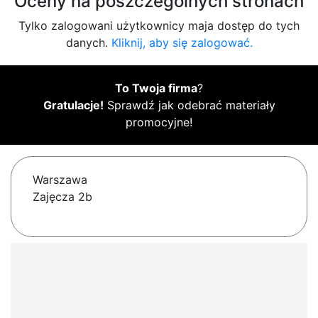
Oceny na poszczególnych stronach
Tylko zalogowani użytkownicy maja dostęp do tych
danych.
Kliknij, aby się zalogować.
To Twoja firma
?
Gratulacje!
Sprawdź jak odebrać materiały
promocyjne!
Warszawa
Zajęcza 2b