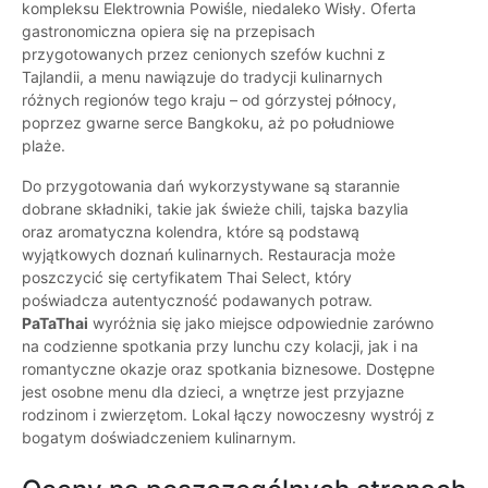
kompleksu Elektrownia Powiśle, niedaleko Wisły. Oferta
gastronomiczna opiera się na przepisach
przygotowanych przez cenionych szefów kuchni z
Tajlandii, a menu nawiązuje do tradycji kulinarnych
różnych regionów tego kraju – od górzystej północy,
poprzez gwarne serce Bangkoku, aż po południowe
plaże.
Do przygotowania dań wykorzystywane są starannie
dobrane składniki, takie jak świeże chili, tajska bazylia
oraz aromatyczna kolendra, które są podstawą
wyjątkowych doznań kulinarnych. Restauracja może
poszczycić się certyfikatem Thai Select, który
poświadcza autentyczność podawanych potraw.
PaTaThai
wyróżnia się jako miejsce odpowiednie zarówno
na codzienne spotkania przy lunchu czy kolacji, jak i na
romantyczne okazje oraz spotkania biznesowe. Dostępne
jest osobne menu dla dzieci, a wnętrze jest przyjazne
rodzinom i zwierzętom. Lokal łączy nowoczesny wystrój z
bogatym doświadczeniem kulinarnym.