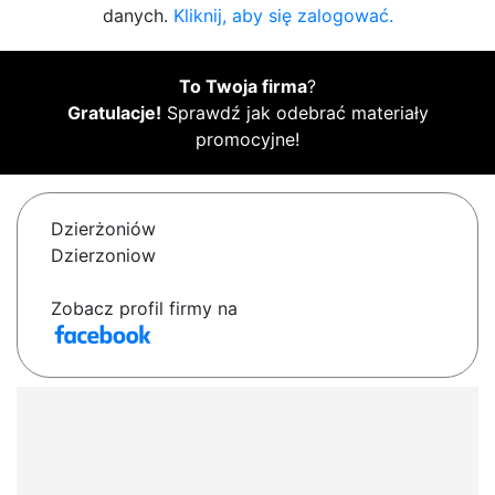
danych.
Kliknij, aby się zalogować.
To Twoja firma
?
Gratulacje!
Sprawdź jak odebrać materiały
promocyjne!
Dzierżoniów
Dzierzoniow
Zobacz profil firmy na