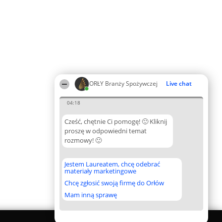
ORŁY Branży Spożywczej
Live chat
04:18
Cześć, chętnie Ci pomogę! 🙂 Kliknij
proszę w odpowiedni temat
rozmowy! 🙂
Jestem Laureatem, chcę odebrać
materiały marketingowe
Chcę zgłosić swoją firmę do Orłów
Mam inną sprawę