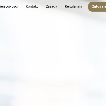
iejscowości
Kontakt
Zasady
Regulamin
Zgłoś si