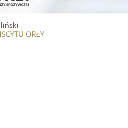
liński
ISCYTU ORŁY