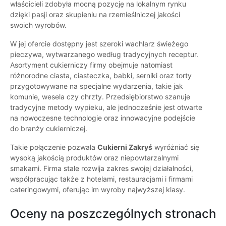
właścicieli zdobyła mocną pozycję na lokalnym rynku
dzięki pasji oraz skupieniu na rzemieślniczej jakości
swoich wyrobów.
W jej ofercie dostępny jest szeroki wachlarz świeżego
pieczywa, wytwarzanego według tradycyjnych receptur.
Asortyment cukierniczy firmy obejmuje natomiast
różnorodne ciasta, ciasteczka, babki, serniki oraz torty
przygotowywane na specjalne wydarzenia, takie jak
komunie, wesela czy chrzty. Przedsiębiorstwo szanuje
tradycyjne metody wypieku, ale jednocześnie jest otwarte
na nowoczesne technologie oraz innowacyjne podejście
do branży cukierniczej.
Takie połączenie pozwala
Cukierni Zakryś
wyróżniać się
wysoką jakością produktów oraz niepowtarzalnymi
smakami. Firma stale rozwija zakres swojej działalności,
współpracując także z hotelami, restauracjami i firmami
cateringowymi, oferując im wyroby najwyższej klasy.
Oceny na poszczególnych stronach