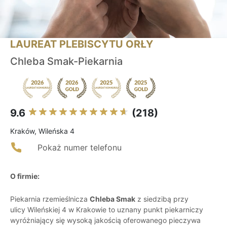
LAUREAT PLEBISCYTU ORŁY
Chleba Smak-Piekarnia
9.6
(218)
Kraków, Wileńska 4
Pokaż numer telefonu
O firmie:
Piekarnia rzemieślnicza
Chleba Smak
z siedzibą przy
ulicy Wileńskiej 4 w Krakowie to uznany punkt piekarniczy
wyróżniający się wysoką jakością oferowanego pieczywa