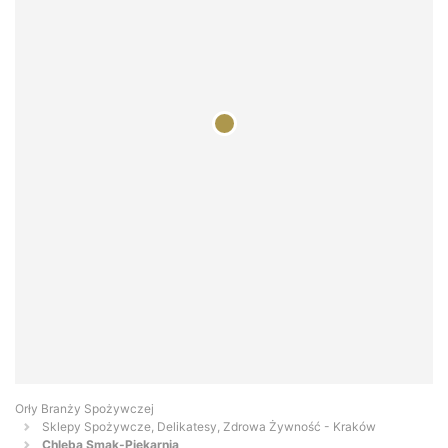
Orły Branży Spożywczej
Sklepy Spożywcze, Delikatesy, Zdrowa Żywność - Kraków
Chleba Smak-Piekarnia