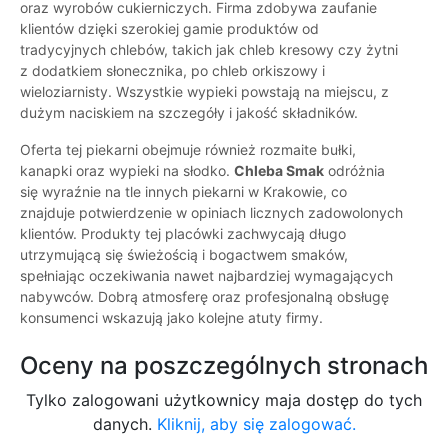
oraz wyrobów cukierniczych. Firma zdobywa zaufanie
klientów dzięki szerokiej gamie produktów od
tradycyjnych chlebów, takich jak chleb kresowy czy żytni
z dodatkiem słonecznika, po chleb orkiszowy i
wieloziarnisty. Wszystkie wypieki powstają na miejscu, z
dużym naciskiem na szczegóły i jakość składników.
Oferta tej piekarni obejmuje również rozmaite bułki,
kanapki oraz wypieki na słodko.
Chleba Smak
odróżnia
się wyraźnie na tle innych piekarni w Krakowie, co
znajduje potwierdzenie w opiniach licznych zadowolonych
klientów. Produkty tej placówki zachwycają długo
utrzymującą się świeżością i bogactwem smaków,
spełniając oczekiwania nawet najbardziej wymagających
nabywców. Dobrą atmosferę oraz profesjonalną obsługę
konsumenci wskazują jako kolejne atuty firmy.
Oceny na poszczególnych stronach
Tylko zalogowani użytkownicy maja dostęp do tych
danych.
Kliknij, aby się zalogować.