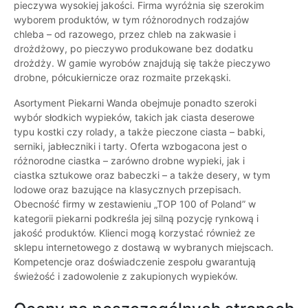
pieczywa wysokiej jakości. Firma wyróżnia się szerokim
wyborem produktów, w tym różnorodnych rodzajów
chleba – od razowego, przez chleb na zakwasie i
drożdżowy, po pieczywo produkowane bez dodatku
drożdży. W gamie wyrobów znajdują się także pieczywo
drobne, półcukiernicze oraz rozmaite przekąski.
Asortyment Piekarni Wanda obejmuje ponadto szeroki
wybór słodkich wypieków, takich jak ciasta deserowe
typu kostki czy rolady, a także pieczone ciasta – babki,
serniki, jabłeczniki i tarty. Oferta wzbogacona jest o
różnorodne ciastka – zarówno drobne wypieki, jak i
ciastka sztukowe oraz babeczki – a także desery, w tym
lodowe oraz bazujące na klasycznych przepisach.
Obecność firmy w zestawieniu „TOP 100 of Poland” w
kategorii piekarni podkreśla jej silną pozycję rynkową i
jakość produktów. Klienci mogą korzystać również ze
sklepu internetowego z dostawą w wybranych miejscach.
Kompetencje oraz doświadczenie zespołu gwarantują
świeżość i zadowolenie z zakupionych wypieków.