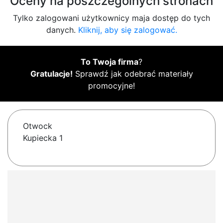
Oceny na poszczególnych stronach
Tylko zalogowani użytkownicy maja dostęp do tych
danych.
Kliknij, aby się zalogować.
To Twoja firma
?
Gratulacje!
Sprawdź jak odebrać materiały
promocyjne!
Otwock
Kupiecka 1