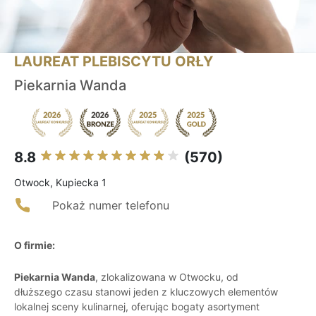
LAUREAT PLEBISCYTU ORŁY
Piekarnia Wanda
8.8
(570)
Otwock, Kupiecka 1
Pokaż numer telefonu
O firmie:
Piekarnia Wanda
, zlokalizowana w Otwocku, od
dłuższego czasu stanowi jeden z kluczowych elementów
lokalnej sceny kulinarnej, oferując bogaty asortyment