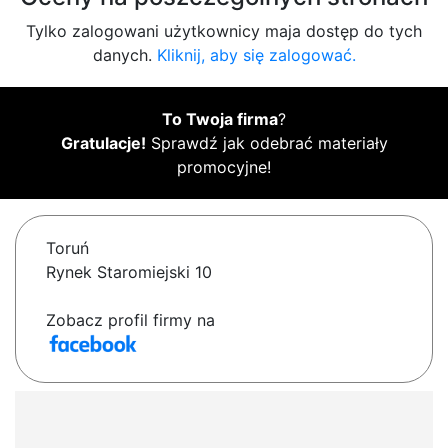
Tylko zalogowani użytkownicy maja dostęp do tych
danych.
Kliknij, aby się zalogować.
To Twoja firma
?
Gratulacje!
Sprawdź jak odebrać materiały
promocyjne!
Toruń
Rynek Staromiejski 10
Zobacz profil firmy na