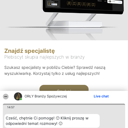
Znajdź specjalistę
Plebiscyt skupia najlepszych w branży
Szukasz specjalisty w pobliżu Ciebie? Sprawdź naszą
wyszukiwarkę. Korzystaj tylko z usług najlepszych!
Szukaj
ORŁY Branży Spożywczej
Live chat
14:57
Cześć, chętnie Ci pomogę! 🙂 Kliknij proszę w
odpowiedni temat rozmowy! 🙂