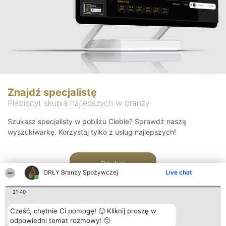
Znajdź specjalistę
Plebiscyt skupia najlepszych w branży
Szukasz specjalisty w pobliżu Ciebie? Sprawdź naszą
wyszukiwarkę. Korzystaj tylko z usług najlepszych!
Szukaj
ORŁY Branży Spożywczej
Live chat
21:40
Cześć, chętnie Ci pomogę! 🙂 Kliknij proszę w
odpowiedni temat rozmowy! 🙂