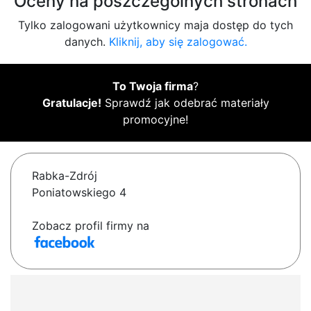
Oceny na poszczególnych stronach
Tylko zalogowani użytkownicy maja dostęp do tych
danych.
Kliknij, aby się zalogować.
To Twoja firma
?
Gratulacje!
Sprawdź jak odebrać materiały
promocyjne!
Rabka-Zdrój
Poniatowskiego 4
Zobacz profil firmy na