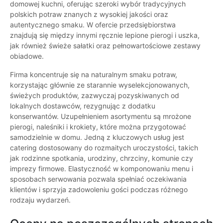
domowej kuchni, oferując szeroki wybór tradycyjnych
polskich potraw znanych z wysokiej jakości oraz
autentycznego smaku. W ofercie przedsiębiorstwa
znajdują się między innymi ręcznie lepione pierogi i uszka,
jak również świeże sałatki oraz pełnowartościowe zestawy
obiadowe.
Firma koncentruje się na naturalnym smaku potraw,
korzystając głównie ze starannie wyselekcjonowanych,
świeżych produktów, zazwyczaj pozyskiwanych od
lokalnych dostawców, rezygnując z dodatku
konserwantów. Uzupełnieniem asortymentu są mrożone
pierogi, naleśniki i krokiety, które można przygotować
samodzielnie w domu. Jedną z kluczowych usług jest
catering dostosowany do rozmaitych uroczystości, takich
jak rodzinne spotkania, urodziny, chrzciny, komunie czy
imprezy firmowe. Elastyczność w komponowaniu menu i
sposobach serwowania pozwala spełniać oczekiwania
klientów i sprzyja zadowoleniu gości podczas różnego
rodzaju wydarzeń.