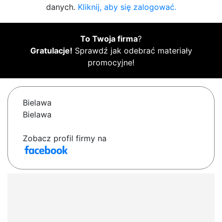
danych.
Kliknij, aby się zalogować.
To Twoja firma
?
Gratulacje!
Sprawdź jak odebrać materiały
promocyjne!
Bielawa
Bielawa
Zobacz profil firmy na