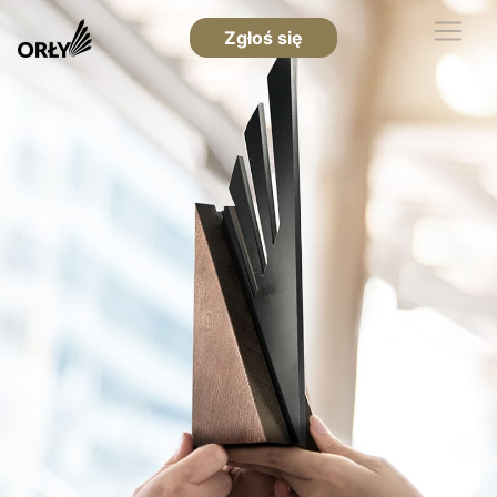
Zgłoś się