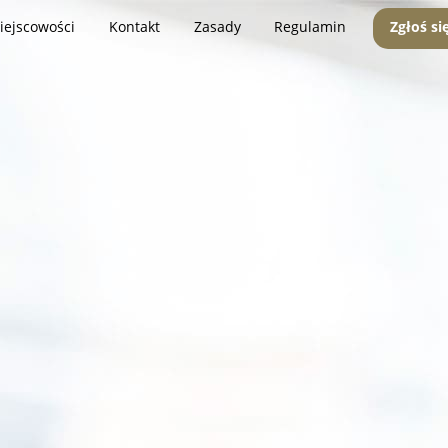
iejscowości
Kontakt
Zasady
Regulamin
Zgłoś si