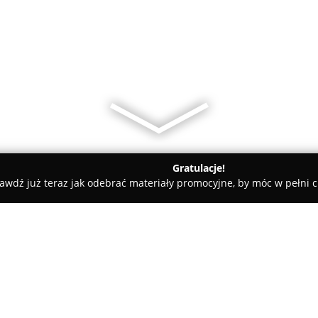
Gratulacje!
awdź już teraz jak odebrać materiały promocyjne, by móc w pełni c
atesy, Zdrowa Żywność - Białystok
Podlaska Chata