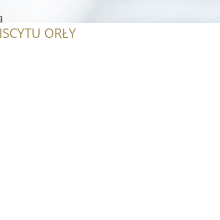
a
ISCYTU ORŁY