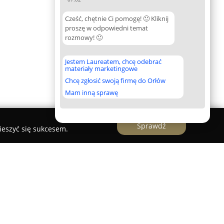
Cześć, chętnie Ci pomogę! 🙂 Kliknij
proszę w odpowiedni temat
rozmowy! 🙂
Jestem Laureatem, chcę odebrać
materiały marketingowe
Chcę zgłosić swoją firmę do Orłów
Mam inną sprawę
Sprawdź
ieszyć się sukcesem.