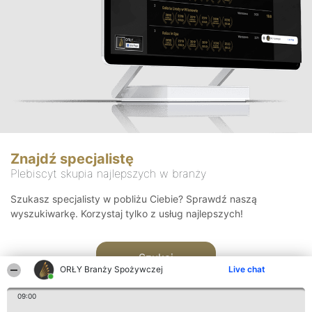
Znajdź specjalistę
Plebiscyt skupia najlepszych w branży
Szukasz specjalisty w pobliżu Ciebie? Sprawdź naszą
wyszukiwarkę. Korzystaj tylko z usług najlepszych!
Szukaj
ORŁY Branży Spożywczej
Live chat
09:00