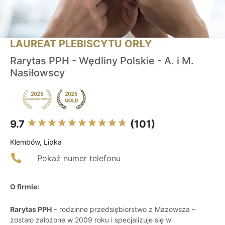
LAUREAT PLEBISCYTU ORŁY
Rarytas PPH - Wędliny Polskie - A. i M.
Nasiłowscy
9.7
(101)
Klembów, Lipka
Pokaż numer telefonu
O firmie:
Rarytas PPH
– rodzinne przedsiębiorstwo z Mazowsza –
zostało założone w 2009 roku i specjalizuje się w