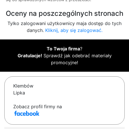
Oceny na poszczególnych stronach
Tylko zalogowani użytkownicy maja dostęp do tych
danych.
Kliknij, aby się zalogować.
To Twoja firma
?
Gratulacje!
Sprawdź jak odebrać materiały
promocyjne!
Klembów
Lipka
Zobacz profil firmy na