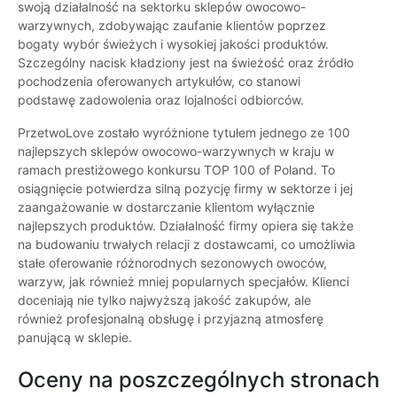
swoją działalność na sektorku sklepów owocowo-
warzywnych, zdobywając zaufanie klientów poprzez
bogaty wybór świeżych i wysokiej jakości produktów.
Szczególny nacisk kładziony jest na świeżość oraz źródło
pochodzenia oferowanych artykułów, co stanowi
podstawę zadowolenia oraz lojalności odbiorców.
PrzetwoLove zostało wyróżnione tytułem jednego ze 100
najlepszych sklepów owocowo-warzywnych w kraju w
ramach prestiżowego konkursu TOP 100 of Poland. To
osiągnięcie potwierdza silną pozycję firmy w sektorze i jej
zaangażowanie w dostarczanie klientom wyłącznie
najlepszych produktów. Działalność firmy opiera się także
na budowaniu trwałych relacji z dostawcami, co umożliwia
stałe oferowanie różnorodnych sezonowych owoców,
warzyw, jak również mniej popularnych specjałów. Klienci
doceniają nie tylko najwyższą jakość zakupów, ale
również profesjonalną obsługę i przyjazną atmosferę
panującą w sklepie.
Oceny na poszczególnych stronach