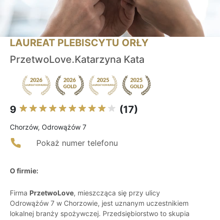
LAUREAT PLEBISCYTU ORŁY
PrzetwoLove.Katarzyna Kata
9
(17)
Chorzów, Odrowążów 7
Pokaż numer telefonu
O firmie:
Firma
PrzetwoLove
, mieszcząca się przy ulicy
Odrowążów 7 w Chorzowie, jest uznanym uczestnikiem
lokalnej branży spożywczej. Przedsiębiorstwo to skupia