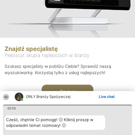
Znajdź specjalistę
Plebiscyt skupia najlepszych w branży
Szukasz specjalisty w pobliżu Ciebie? Sprawdź naszą
wyszukiwarkę. Korzystaj tylko z usług najlepszych!
Szukaj
ORŁY Branży Spożywczej
Live chat
02:53
Cześć, chętnie Ci pomogę! 🙂 Kliknij proszę w
odpowiedni temat rozmowy! 🙂