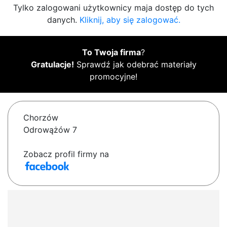
Tylko zalogowani użytkownicy maja dostęp do tych
danych.
Kliknij, aby się zalogować.
To Twoja firma
?
Gratulacje!
Sprawdź jak odebrać materiały
promocyjne!
Chorzów
Odrowążów 7
Zobacz profil firmy na