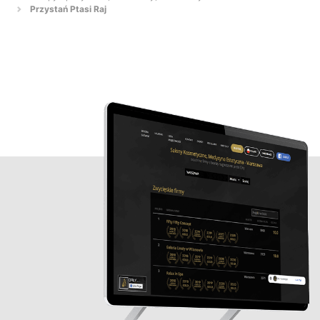
Przystań Ptasi Raj