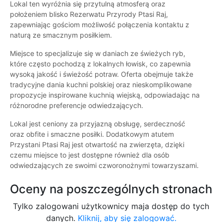
Lokal ten wyróżnia się przytulną atmosferą oraz
położeniem blisko Rezerwatu Przyrody Ptasi Raj,
zapewniając gościom możliwość połączenia kontaktu z
naturą ze smacznym posiłkiem.
Miejsce to specjalizuje się w daniach ze świeżych ryb,
które często pochodzą z lokalnych łowisk, co zapewnia
wysoką jakość i świeżość potraw. Oferta obejmuje także
tradycyjne dania kuchni polskiej oraz nieskomplikowane
propozycje inspirowane kuchnią wiejską, odpowiadając na
różnorodne preferencje odwiedzających.
Lokal jest ceniony za przyjazną obsługę, serdeczność
oraz obfite i smaczne posiłki. Dodatkowym atutem
Przystani Ptasi Raj jest otwartość na zwierzęta, dzięki
czemu miejsce to jest dostępne również dla osób
odwiedzających ze swoimi czworonożnymi towarzyszami.
Oceny na poszczególnych stronach
Tylko zalogowani użytkownicy maja dostęp do tych
danych.
Kliknij, aby się zalogować.