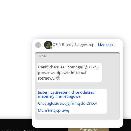
ORŁY Branży Spożywczej
Live chat
07:48
Cześć, chętnie Ci pomogę! 🙂 Kliknij
proszę w odpowiedni temat
rozmowy! 🙂
Jestem Laureatem, chcę odebrać
materiały marketingowe
Chcę zgłosić swoją firmę do Orłów
Mam inną sprawę
Sprawdź