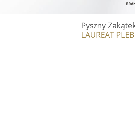
Pyszny Zakąte
LAUREAT PLEB