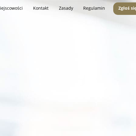
iejscowości
Kontakt
Zasady
Regulamin
Zgłoś si