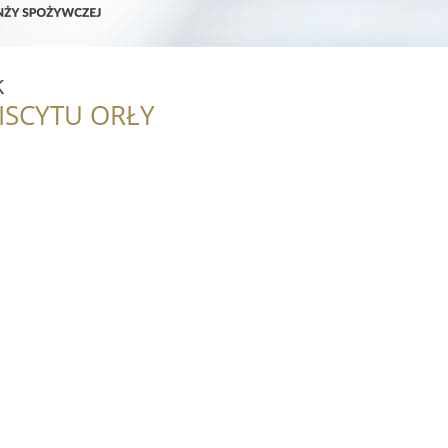
k
ISCYTU ORŁY