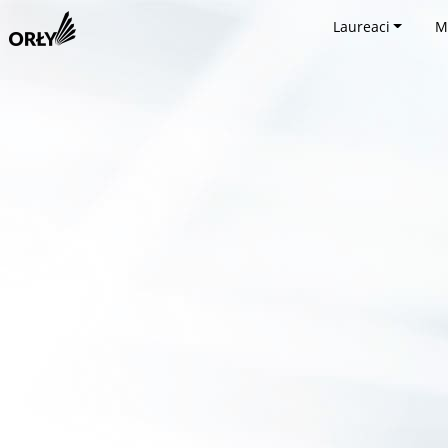
Laureaci
M