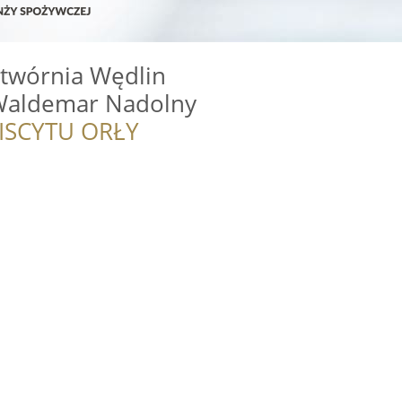
twórnia Wędlin
Waldemar Nadolny
ISCYTU ORŁY