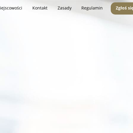
iejscowości
Kontakt
Zasady
Regulamin
Zgłoś si