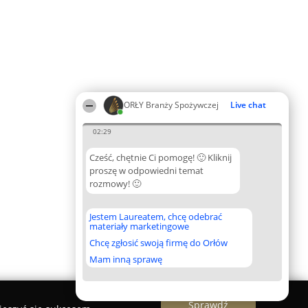
ORŁY Branży Spożywczej
Live chat
02:29
Cześć, chętnie Ci pomogę! 🙂 Kliknij
proszę w odpowiedni temat
rozmowy! 🙂
Jestem Laureatem, chcę odebrać
materiały marketingowe
Chcę zgłosić swoją firmę do Orłów
Mam inną sprawę
Sprawdź